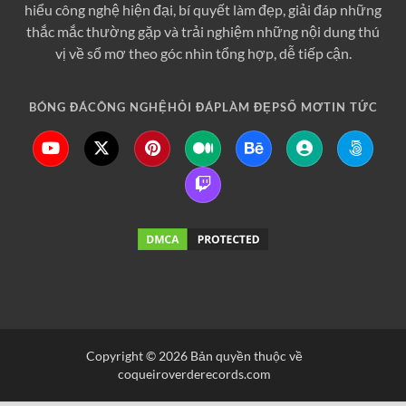
hiểu công nghệ hiện đại, bí quyết làm đẹp, giải đáp những
thắc mắc thường gặp và trải nghiệm những nội dung thú
vị về sổ mơ theo góc nhìn tổng hợp, dễ tiếp cận.
BÓNG ĐÁ
CÔNG NGHỆ
HỎI ĐÁP
LÀM ĐẸP
SỔ MƠ
TIN TỨC
Copyright © 2026 Bản quyền thuộc về
coqueiroverderecords.com