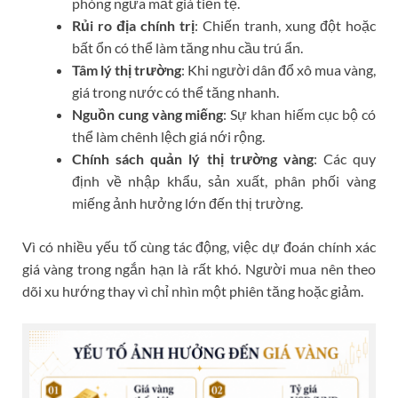
phòng ngừa mất giá tiền tệ.
Rủi ro địa chính trị
: Chiến tranh, xung đột hoặc
bất ổn có thể làm tăng nhu cầu trú ẩn.
Tâm lý thị trường
: Khi người dân đổ xô mua vàng,
giá trong nước có thể tăng nhanh.
Nguồn cung vàng miếng
: Sự khan hiếm cục bộ có
thể làm chênh lệch giá nới rộng.
Chính sách quản lý thị trường vàng
: Các quy
định về nhập khẩu, sản xuất, phân phối vàng
miếng ảnh hưởng lớn đến thị trường.
Vì có nhiều yếu tố cùng tác động, việc dự đoán chính xác
giá vàng trong ngắn hạn là rất khó. Người mua nên theo
dõi xu hướng thay vì chỉ nhìn một phiên tăng hoặc giảm.