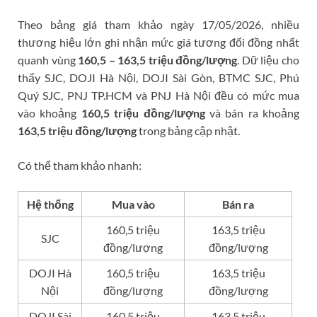
Theo bảng giá tham khảo ngày 17/05/2026, nhiều
thương hiệu lớn ghi nhận mức giá tương đối đồng nhất
quanh vùng
160,5 – 163,5 triệu đồng/lượng
. Dữ liệu cho
thấy SJC, DOJI Hà Nội, DOJI Sài Gòn, BTMC SJC, Phú
Quý SJC, PNJ TP.HCM và PNJ Hà Nội đều có mức mua
vào khoảng
160,5 triệu đồng/lượng
và bán ra khoảng
163,5 triệu đồng/lượng
trong bảng cập nhật.
Có thể tham khảo nhanh:
Hệ thống
Mua vào
Bán ra
160,5 triệu
163,5 triệu
SJC
đồng/lượng
đồng/lượng
DOJI Hà
160,5 triệu
163,5 triệu
Nội
đồng/lượng
đồng/lượng
DOJI Sài
160,5 triệu
163,5 triệu