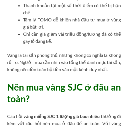
Thanh khoản tại một số thời điểm có thể bị hạn
chế.
Tâm lý FOMO dễ khiến nhà đầu tư mua ở vùng
giá bất lợi.
Chỉ cần giá giảm vài triệu đồng/lượng đã có thể
gây lỗ đáng kể.
Vàng là tài sản phòng thủ, nhưng không có nghĩa là không
rủi ro. Người mua cần nhìn vào tổng thể danh mục tài sản,
không nên dồn toàn bộ tiền vào một kênh duy nhất.
Nên mua vàng SJC ở đâu an
toàn?
Câu hỏi
vàng miếng SJC 1 lượng giá bao nhiêu
thường đi
kèm với câu hỏi nên mua ở đâu để an toàn. Với vàng