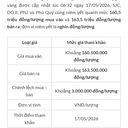
vàng được cập nhật lúc 06:32 ngày 17/05/2026, SJC,
DOJI, PNJ và Phú Quý cùng niêm yết quanh mức
160,5
triệu đồng/lượng mua vào
và
163,5 triệu đồng/lượng
bán ra
; đơn vị niêm yết là
nghìn đồng/lượng
.
Loại giá
Mức giá tham khảo
Khoảng
160.500.000
Giá mua vào
đồng/lượng
Khoảng
163.500.000
Giá bán ra
đồng/lượng
Chênh lệch mua –
Khoảng
3.000.000 đồng/lượng
bán
Đơn vị tính
VNĐ/lượng
Thời điểm tham
17/05/2026
khảo