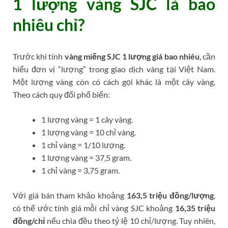
1 lượng vàng SJC là bao
nhiêu chỉ?
Trước khi tính
vàng miếng SJC 1 lượng giá bao nhiêu
, cần
hiểu đơn vị “lượng” trong giao dịch vàng tại Việt Nam.
Một lượng vàng còn có cách gọi khác là một cây vàng.
Theo cách quy đổi phổ biến:
1 lượng vàng = 1 cây vàng.
1 lượng vàng = 10 chỉ vàng.
1 chỉ vàng = 1/10 lượng.
1 lượng vàng = 37,5 gram.
1 chỉ vàng = 3,75 gram.
Với giá bán tham khảo khoảng
163,5 triệu đồng/lượng
,
có thể ước tính giá mỗi chỉ vàng SJC khoảng
16,35 triệu
đồng/chỉ
nếu chia đều theo tỷ lệ 10 chỉ/lượng. Tuy nhiên,