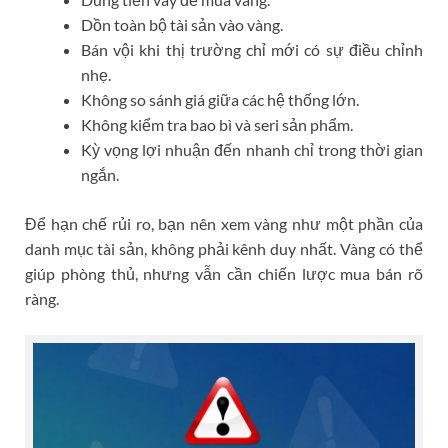
Dồn toàn bộ tài sản vào vàng.
Bán vội khi thị trường chỉ mới có sự điều chỉnh
nhẹ.
Không so sánh giá giữa các hệ thống lớn.
Không kiểm tra bao bì và seri sản phẩm.
Kỳ vọng lợi nhuận đến nhanh chỉ trong thời gian
ngắn.
Để hạn chế rủi ro, bạn nên xem vàng như một phần của
danh mục tài sản, không phải kênh duy nhất. Vàng có thể
giúp phòng thủ, nhưng vẫn cần chiến lược mua bán rõ
ràng.