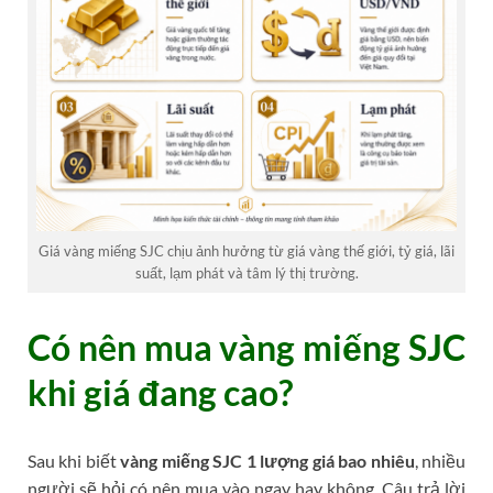
Giá vàng miếng SJC chịu ảnh hưởng từ giá vàng thế giới, tỷ giá, lãi
suất, lạm phát và tâm lý thị trường.
Có nên mua vàng miếng SJC
khi giá đang cao?
Sau khi biết
vàng miếng SJC 1 lượng giá bao nhiêu
, nhiều
người sẽ hỏi có nên mua vào ngay hay không. Câu trả lời