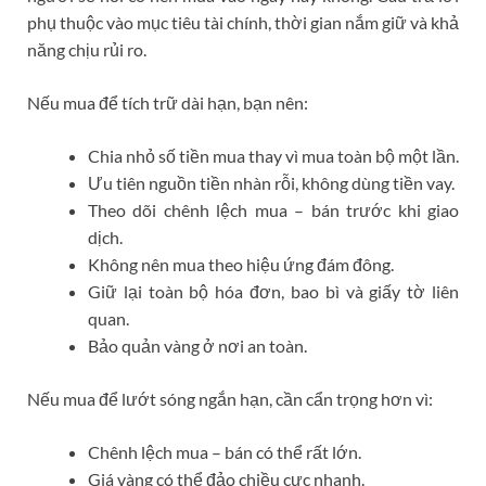
phụ thuộc vào mục tiêu tài chính, thời gian nắm giữ và khả
năng chịu rủi ro.
Nếu mua để tích trữ dài hạn, bạn nên:
Chia nhỏ số tiền mua thay vì mua toàn bộ một lần.
Ưu tiên nguồn tiền nhàn rỗi, không dùng tiền vay.
Theo dõi chênh lệch mua – bán trước khi giao
dịch.
Không nên mua theo hiệu ứng đám đông.
Giữ lại toàn bộ hóa đơn, bao bì và giấy tờ liên
quan.
Bảo quản vàng ở nơi an toàn.
Nếu mua để lướt sóng ngắn hạn, cần cẩn trọng hơn vì:
Chênh lệch mua – bán có thể rất lớn.
Giá vàng có thể đảo chiều cực nhanh.