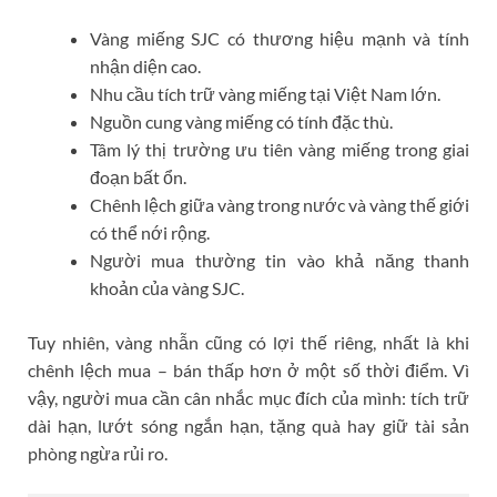
Vàng miếng SJC có thương hiệu mạnh và tính
nhận diện cao.
Nhu cầu tích trữ vàng miếng tại Việt Nam lớn.
Nguồn cung vàng miếng có tính đặc thù.
Tâm lý thị trường ưu tiên vàng miếng trong giai
đoạn bất ổn.
Chênh lệch giữa vàng trong nước và vàng thế giới
có thể nới rộng.
Người mua thường tin vào khả năng thanh
khoản của vàng SJC.
Tuy nhiên, vàng nhẫn cũng có lợi thế riêng, nhất là khi
chênh lệch mua – bán thấp hơn ở một số thời điểm. Vì
vậy, người mua cần cân nhắc mục đích của mình: tích trữ
dài hạn, lướt sóng ngắn hạn, tặng quà hay giữ tài sản
phòng ngừa rủi ro.