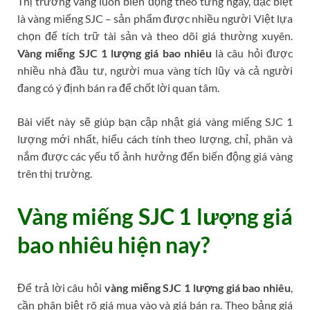
Thị trường vàng luôn biến động theo từng ngày, đặc biệt
là vàng miếng SJC – sản phẩm được nhiều người Việt lựa
chọn để tích trữ tài sản và theo dõi giá thường xuyên.
Vàng miếng SJC 1 lượng giá bao nhiêu
là câu hỏi được
nhiều nhà đầu tư, người mua vàng tích lũy và cả người
đang có ý định bán ra để chốt lời quan tâm.
Bài viết này sẽ giúp bạn cập nhật giá vàng miếng SJC 1
lượng mới nhất, hiểu cách tính theo lượng, chỉ, phân và
nắm được các yếu tố ảnh hưởng đến biến động giá vàng
trên thị trường.
Vàng miếng SJC 1 lượng giá
bao nhiêu hiện nay?
Để trả lời câu hỏi
vàng miếng SJC 1 lượng giá bao nhiêu
,
cần phân biệt rõ giá mua vào và giá bán ra. Theo bảng giá