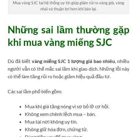
Mua vàng SJC tại hệ thống uy tín giúp giảm rủi ro vàng giả, vàng
nhái và thuận lợi hơn khi bán lại.
Những sai lầm thường gặp
khi mua vàng miếng SJC
Dù đã biết
vàng miếng SJC 1 lượng giá bao nhiêu
, nhiều
người vẫn có thể mắc sai lầm khi giao dịch. Những lỗi này
có thể làm tăng rủi ro hoặc giảm hiệu quả đầu tư.
Các sai lầm phổ biến gồm:
Mua khi giá tăng nóng vì sợ bỏ lỡ cơ hội.
Không xem chênh lệch mua – bán.
Mua tại nơi không uy tín.
Không giữ hóa đơn, chứng từ.
Dùng tiền vay để mua vàng.