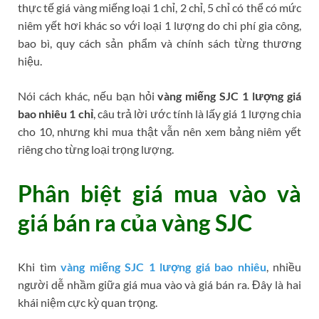
thực tế giá vàng miếng loại 1 chỉ, 2 chỉ, 5 chỉ có thể có mức
niêm yết hơi khác so với loại 1 lượng do chi phí gia công,
bao bì, quy cách sản phẩm và chính sách từng thương
hiệu.
Nói cách khác, nếu bạn hỏi
vàng miếng SJC 1 lượng giá
bao nhiêu 1 chỉ
, câu trả lời ước tính là lấy giá 1 lượng chia
cho 10, nhưng khi mua thật vẫn nên xem bảng niêm yết
riêng cho từng loại trọng lượng.
Phân biệt giá mua vào và
giá bán ra của vàng SJC
Khi tìm
vàng miếng SJC 1 lượng giá bao nhiêu
, nhiều
người dễ nhầm giữa giá mua vào và giá bán ra. Đây là hai
khái niệm cực kỳ quan trọng.