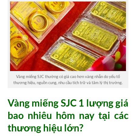
Vàng miếng SJC thường có giá cao hơn vàng nhẫn do yếu tố
thương hiệu, nguồn cung, nhu cầu tích trữ và tâm lý thị trường.
Vàng miếng SJC 1 lượng giá
bao nhiêu hôm nay tại các
thương hiệu lớn?