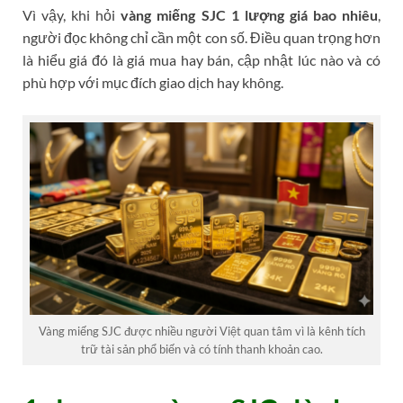
Vì vậy, khi hỏi
vàng miếng SJC 1 lượng giá bao nhiêu
,
người đọc không chỉ cần một con số. Điều quan trọng hơn
là hiểu giá đó là giá mua hay bán, cập nhật lúc nào và có
phù hợp với mục đích giao dịch hay không.
Vàng miếng SJC được nhiều người Việt quan tâm vì là kênh tích
trữ tài sản phổ biến và có tính thanh khoản cao.