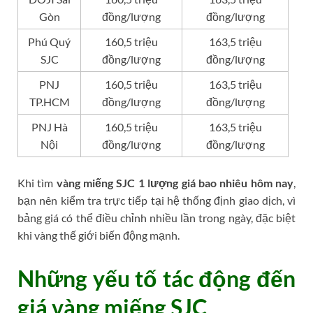
Gòn
đồng/lượng
đồng/lượng
Phú Quý
160,5 triệu
163,5 triệu
SJC
đồng/lượng
đồng/lượng
PNJ
160,5 triệu
163,5 triệu
TP.HCM
đồng/lượng
đồng/lượng
PNJ Hà
160,5 triệu
163,5 triệu
Nội
đồng/lượng
đồng/lượng
Khi tìm
vàng miếng SJC 1 lượng giá bao nhiêu hôm nay
,
bạn nên kiểm tra trực tiếp tại hệ thống định giao dịch, vì
bảng giá có thể điều chỉnh nhiều lần trong ngày, đặc biệt
khi vàng thế giới biến động mạnh.
Những yếu tố tác động đến
giá vàng miếng SJC