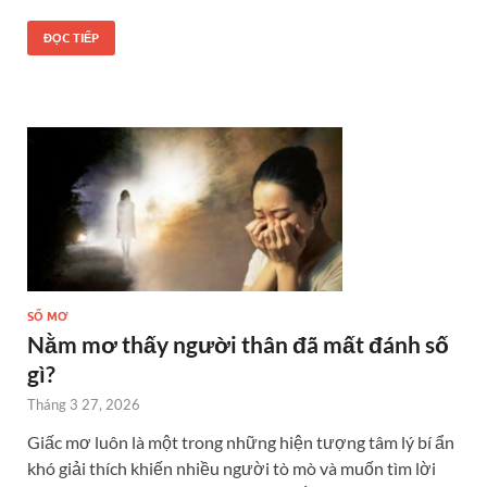
ĐỌC TIẾP
SỔ MƠ
Nằm mơ thấy người thân đã mất đánh số
gì?
Tháng 3 27, 2026
Giấc mơ luôn là một trong những hiện tượng tâm lý bí ẩn
khó giải thích khiến nhiều người tò mò và muốn tìm lời