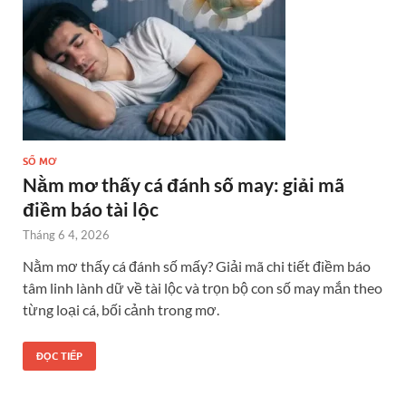
SỔ MƠ
Nằm mơ thấy cá đánh số may: giải mã
điềm báo tài lộc
Tháng 6 4, 2026
Nằm mơ thấy cá đánh số mấy? Giải mã chi tiết điềm báo
tâm linh lành dữ về tài lộc và trọn bộ con số may mắn theo
từng loại cá, bối cảnh trong mơ.
ĐỌC TIẾP