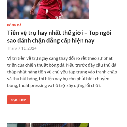
BÓNG ĐÁ
Tiền vệ trụ hay nhất thế giới – Top ngôi
sao đánh chặn đẳng cấp hiện nay
Tháng 7 11, 2024
Vị trí tiền vệ trụ ngày càng thay đổi rõ rệt theo sự phát
triển của chiến thuật bóng đá. Nếu trước đây cầu thủ đá
thấp nhất hàng tiền vệ chủ yếu tập trung vào tranh chấp
và thu hồi bóng, thì hiện nay họ còn phải biết chuyền
bóng, thoát pressing và hỗ trợ xây dựng lối chơi.
ĐỌC TIẾP