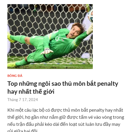
BÓNG ĐÁ
Top những ngôi sao thủ môn bắt penalty
hay nhất thế giới
Tháng 7 17, 2024
Khi một câu lạc bộ có được thủ môn bắt penalty hay nhất
thế giới, họ gần như nắm giữ được tấm vé vào vòng trong
nếu trận đấu phải kéo dài đến loạt sút luân lưu đầy may
rủi giữa hai đội.