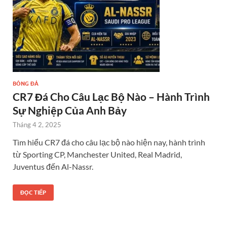
BÓNG ĐÁ
CR7 Đá Cho Câu Lạc Bộ Nào – Hành Trình
Sự Nghiệp Của Anh Bảy
Tháng 4 2, 2025
Tìm hiểu CR7 đá cho câu lạc bộ nào hiện nay, hành trình
từ Sporting CP, Manchester United, Real Madrid,
Juventus đến Al-Nassr.
ĐỌC TIẾP