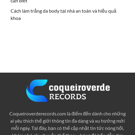
cần biết
Cách làm trắng da body tại nhà an toàn và hiệu quả
khoa
BÓNG ĐÁ
CÔNG NGHỆ
HỎI ĐÁP
LÀM ĐẸP
SỔ MƠ
TIN TỨC
Coqueiroverderecords.com là điểm đến dành cho những
ai yêu thích thế giới thông tin đa dạng và xu hướng mới
mỗi ngày. Tại đây, bạn có thể cập nhật tin tức nóng hổi,