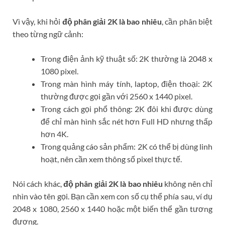
Vì vậy, khi hỏi
độ phân giải 2K là bao nhiêu
, cần phân biệt
theo từng ngữ cảnh:
Trong điện ảnh kỹ thuật số: 2K thường là 2048 x
1080 pixel.
Trong màn hình máy tính, laptop, điện thoại: 2K
thường được gọi gần với 2560 x 1440 pixel.
Trong cách gọi phổ thông: 2K đôi khi được dùng
để chỉ màn hình sắc nét hơn Full HD nhưng thấp
hơn 4K.
Trong quảng cáo sản phẩm: 2K có thể bị dùng linh
hoạt, nên cần xem thông số pixel thực tế.
Nói cách khác,
độ phân giải 2K là bao nhiêu
không nên chỉ
nhìn vào tên gọi. Bạn cần xem con số cụ thể phía sau, ví dụ
2048 x 1080, 2560 x 1440 hoặc một biến thể gần tương
đương.