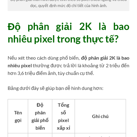
dọc, quyết định mức độ chi tiết của hình ảnh.
Độ phân giải 2K là bao
nhiêu pixel trong thực tế?
Nếu xét theo cách dùng phổ biến,
độ phân giải 2K là bao
nhiêu pixel
thường được trả lời là khoảng từ 2 triệu đến
hơn 3,6 triệu điểm ảnh, tùy chuẩn cụ thể.
Bảng dưới đây sẽ giúp bạn dễ hình dung hơn:
Độ
Tổng
Tên
phân
số
Ghi chú
gọi
giải phổ
pixel
biến
xấp xỉ