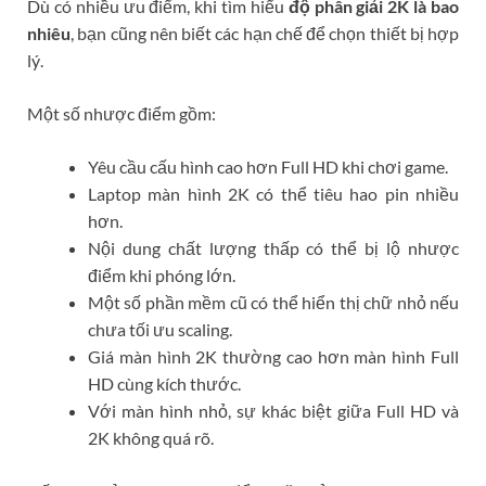
Dù có nhiều ưu điểm, khi tìm hiểu
độ phân giải 2K là bao
nhiêu
, bạn cũng nên biết các hạn chế để chọn thiết bị hợp
lý.
Một số nhược điểm gồm:
Yêu cầu cấu hình cao hơn Full HD khi chơi game.
Laptop màn hình 2K có thể tiêu hao pin nhiều
hơn.
Nội dung chất lượng thấp có thể bị lộ nhược
điểm khi phóng lớn.
Một số phần mềm cũ có thể hiển thị chữ nhỏ nếu
chưa tối ưu scaling.
Giá màn hình 2K thường cao hơn màn hình Full
HD cùng kích thước.
Với màn hình nhỏ, sự khác biệt giữa Full HD và
2K không quá rõ.