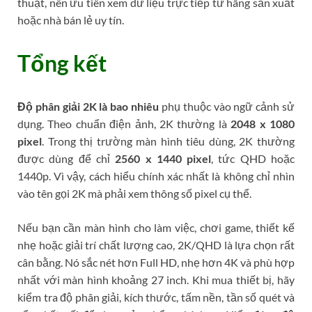
thuật, nên ưu tiên xem dữ liệu trực tiếp từ hãng sản xuất
hoặc nhà bán lẻ uy tín.
Tổng kết
Độ phân giải 2K là bao nhiêu
phụ thuộc vào ngữ cảnh sử
dụng. Theo chuẩn điện ảnh, 2K thường là
2048 x 1080
pixel
. Trong thị trường màn hình tiêu dùng, 2K thường
được dùng để chỉ
2560 x 1440 pixel
, tức QHD hoặc
1440p. Vì vậy, cách hiểu chính xác nhất là không chỉ nhìn
vào tên gọi 2K mà phải xem thông số pixel cụ thể.
Nếu bạn cần màn hình cho làm việc, chơi game, thiết kế
nhẹ hoặc giải trí chất lượng cao, 2K/QHD là lựa chọn rất
cân bằng. Nó sắc nét hơn Full HD, nhẹ hơn 4K và phù hợp
nhất với màn hình khoảng 27 inch. Khi mua thiết bị, hãy
kiểm tra độ phân giải, kích thước, tấm nền, tần số quét và