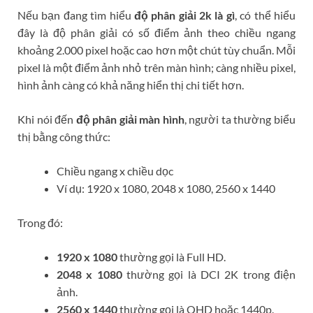
Nếu bạn đang tìm hiểu
độ phân giải 2k là gì
, có thể hiểu
đây là độ phân giải có số điểm ảnh theo chiều ngang
khoảng 2.000 pixel hoặc cao hơn một chút tùy chuẩn. Mỗi
pixel là một điểm ảnh nhỏ trên màn hình; càng nhiều pixel,
hình ảnh càng có khả năng hiển thị chi tiết hơn.
Khi nói đến
độ phân giải màn hình
, người ta thường biểu
thị bằng công thức:
Chiều ngang x chiều dọc
Ví dụ: 1920 x 1080, 2048 x 1080, 2560 x 1440
Trong đó:
1920 x 1080
thường gọi là Full HD.
2048 x 1080
thường gọi là DCI 2K trong điện
ảnh.
2560 x 1440
thường gọi là QHD hoặc 1440p.