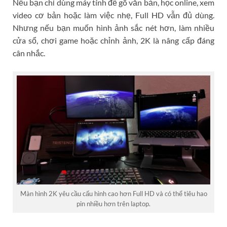
Nếu bạn chỉ dùng máy tính để gõ văn bản, học online, xem
video cơ bản hoặc làm việc nhẹ, Full HD vẫn đủ dùng.
Nhưng nếu bạn muốn hình ảnh sắc nét hơn, làm nhiều
cửa sổ, chơi game hoặc chỉnh ảnh, 2K là nâng cấp đáng
cân nhắc.
Màn hình 2K yêu cầu cấu hình cao hơn Full HD và có thể tiêu hao
pin nhiều hơn trên laptop.