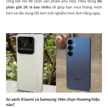
cổng kết nối để chọn sản phẩm phù hợp. Hiểu đúng
độ
phân giải 2K là bao nhiêu
sẽ giúp bạn mua thông minh
hơn và tận dụng tốt hơn trải nghiệm hình ảnh hằng ngày.
So sánh Xiaomi và Samsung: Nên chọn thương hiệu
nào?