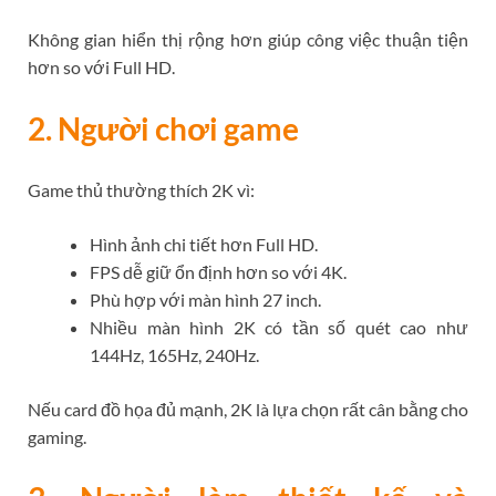
Không gian hiển thị rộng hơn giúp công việc thuận tiện
hơn so với Full HD.
2. Người chơi game
Game thủ thường thích 2K vì:
Hình ảnh chi tiết hơn Full HD.
FPS dễ giữ ổn định hơn so với 4K.
Phù hợp với màn hình 27 inch.
Nhiều màn hình 2K có tần số quét cao như
144Hz, 165Hz, 240Hz.
Nếu card đồ họa đủ mạnh, 2K là lựa chọn rất cân bằng cho
gaming.