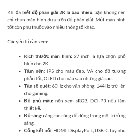
Khi đã biết
độ phân giải 2K là bao nhiêu
, bạn không nên
chỉ chọn màn hình dựa trên độ phân giải. Một màn hình
tốt còn phụ thuộc vào nhiều thông số khác.
Các yếu tố cần xem:
Kích thước màn hình:
27 inch là lựa chọn phổ
biến cho 2K.
Tấm nền:
IPS cho màu đẹp, VA cho độ tương
phản tốt, OLED cho màu sâu nhưng giá cao.
Tần số quét:
60Hz cho văn phòng, 144Hz trở lên
cho gaming.
Độ phủ màu:
nên xem sRGB, DCI-P3 nếu làm
thiết kế.
Độ sáng:
càng cao càng dễ dùng trong môi trường
sáng.
Cổng kết nối:
HDMI, DisplayPort, USB-C tùy nhu