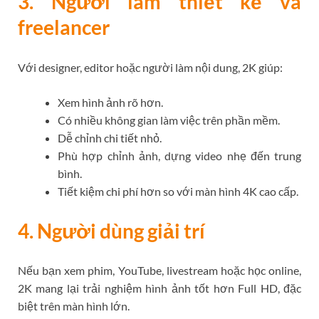
3. Người làm thiết kế và
freelancer
Với designer, editor hoặc người làm nội dung, 2K giúp:
Xem hình ảnh rõ hơn.
Có nhiều không gian làm việc trên phần mềm.
Dễ chỉnh chi tiết nhỏ.
Phù hợp chỉnh ảnh, dựng video nhẹ đến trung
bình.
Tiết kiệm chi phí hơn so với màn hình 4K cao cấp.
4. Người dùng giải trí
Nếu bạn xem phim, YouTube, livestream hoặc học online,
2K mang lại trải nghiệm hình ảnh tốt hơn Full HD, đặc
biệt trên màn hình lớn.