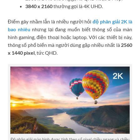
3840 x 2160
thường gọi là 4K UHD.
Điểm gây nhầm lẫn là nhiều người hỏi
độ phân giải 2K là
bao nhiêu
nhưng lại đang muốn biết thông số của màn
hình gaming, điện thoại hoặc laptop. Với các thiết bị này,
thông số phổ biến mà người dùng gặp nhiều nhất là
2560
x 1440 pixel
, tức QHD.
Độ phân giải màn hình được tính theo số pixel chiều ngang và chiều