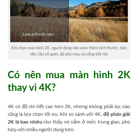
Khi chọn màn hình 2K, người dùng nên xem thêm kích thước, tấm
nền, tần số quét, độ phủ màu và cổng kết nối.
Có nên mua màn hình 2K
thay vì 4K?
4K có độ chi tiết cao hơn 2K, nhưng không phải lúc nào
cũng là lựa chọn tối ưu. Khi so sánh với 4K,
độ phân giải
2K là bao nhiêu
cho thấy nó nằm ở mức trung gian, phù
hợp với nhiều người dùng hơn.