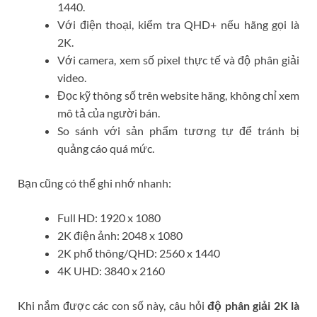
1440.
Với điện thoại, kiểm tra QHD+ nếu hãng gọi là
2K.
Với camera, xem số pixel thực tế và độ phân giải
video.
Đọc kỹ thông số trên website hãng, không chỉ xem
mô tả của người bán.
So sánh với sản phẩm tương tự để tránh bị
quảng cáo quá mức.
Bạn cũng có thể ghi nhớ nhanh:
Full HD: 1920 x 1080
2K điện ảnh: 2048 x 1080
2K phổ thông/QHD: 2560 x 1440
4K UHD: 3840 x 2160
Khi nắm được các con số này, câu hỏi
độ phân giải 2K là