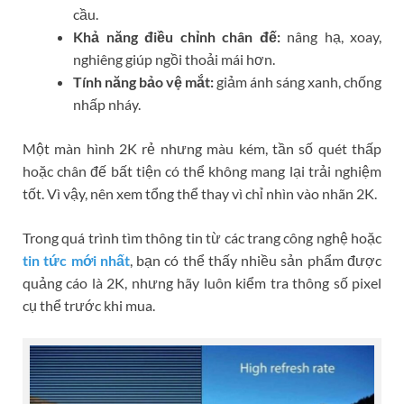
cầu.
Khả năng điều chỉnh chân đế:
nâng hạ, xoay,
nghiêng giúp ngồi thoải mái hơn.
Tính năng bảo vệ mắt:
giảm ánh sáng xanh, chống
nhấp nháy.
Một màn hình 2K rẻ nhưng màu kém, tần số quét thấp
hoặc chân đế bất tiện có thể không mang lại trải nghiệm
tốt. Vì vậy, nên xem tổng thể thay vì chỉ nhìn vào nhãn 2K.
Trong quá trình tìm thông tin từ các trang công nghệ hoặc
tin tức mới nhất
, bạn có thể thấy nhiều sản phẩm được
quảng cáo là 2K, nhưng hãy luôn kiểm tra thông số pixel
cụ thể trước khi mua.