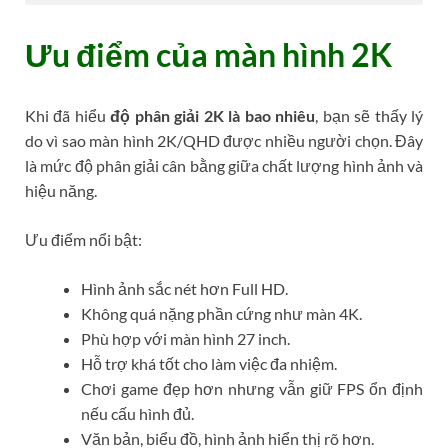
Ưu điểm của màn hình 2K
Khi đã hiểu
độ phân giải 2K là bao nhiêu
, bạn sẽ thấy lý
do vì sao màn hình 2K/QHD được nhiều người chọn. Đây
là mức độ phân giải cân bằng giữa chất lượng hình ảnh và
hiệu năng.
Ưu điểm nổi bật:
Hình ảnh sắc nét hơn Full HD.
Không quá nặng phần cứng như màn 4K.
Phù hợp với màn hình 27 inch.
Hỗ trợ khá tốt cho làm việc đa nhiệm.
Chơi game đẹp hơn nhưng vẫn giữ FPS ổn định
nếu cấu hình đủ.
Văn bản, biểu đồ, hình ảnh hiển thị rõ hơn.