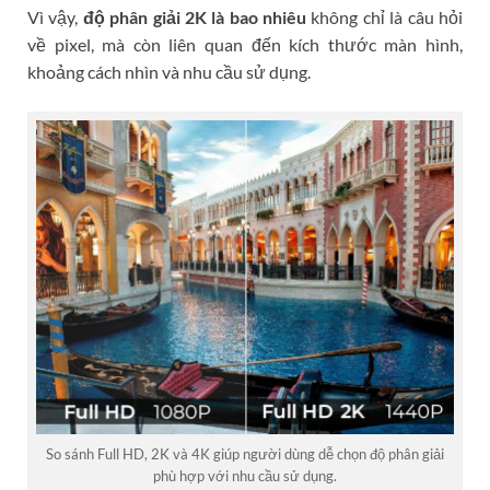
Vì vậy,
độ phân giải 2K là bao nhiêu
không chỉ là câu hỏi
về pixel, mà còn liên quan đến kích thước màn hình,
khoảng cách nhìn và nhu cầu sử dụng.
So sánh Full HD, 2K và 4K giúp người dùng dễ chọn độ phân giải
phù hợp với nhu cầu sử dụng.