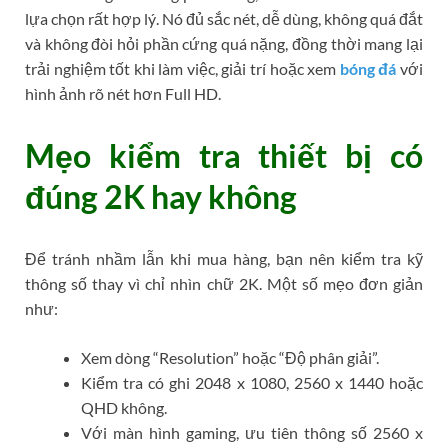
lựa chọn rất hợp lý. Nó đủ sắc nét, dễ dùng, không quá đắt
và không đòi hỏi phần cứng quá nặng, đồng thời mang lại
trải nghiệm tốt khi làm việc, giải trí hoặc xem
bóng đá
với
hình ảnh rõ nét hơn Full HD.
Mẹo kiểm tra thiết bị có
đúng 2K hay không
Để tránh nhầm lẫn khi mua hàng, bạn nên kiểm tra kỹ
thông số thay vì chỉ nhìn chữ 2K. Một số mẹo đơn giản
như:
Xem dòng “Resolution” hoặc “Độ phân giải”.
Kiểm tra có ghi 2048 x 1080, 2560 x 1440 hoặc
QHD không.
Với màn hình gaming, ưu tiên thông số 2560 x